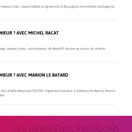
, réseau Fesic, responsable programme à Bouygues Immobilier partage sa
.
NIEUR ? AVEC MICHEL RACAT
Isep, réseau Fesic, cofondateur de BeezUP donne sa vision du métier
NIEUR ? AVEC MARION LE BATARD
 de LaSalle Beauvais-ESITPA, ingénieur travaux à Soletanche Bachy donne
eur.
LES DERNIÈRES ÉMISSIONS