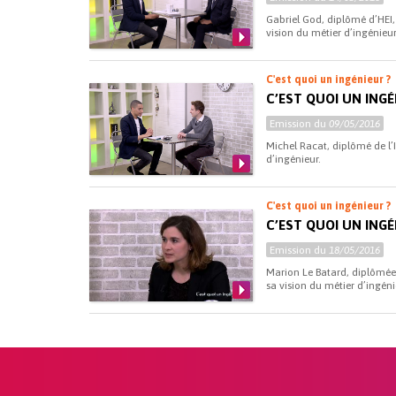
Gabriel God, diplômé d’HEI
vision du métier d’ingénieur
C'est quoi un ingénieur ?
C’EST QUOI UN INGÉ
Emission du
09/05/2016
Michel Racat, diplômé de l’
d’ingénieur.
C'est quoi un ingénieur ?
C’EST QUOI UN INGÉ
Emission du
18/05/2016
Marion Le Batard, diplômée
sa vision du métier d’ingéni