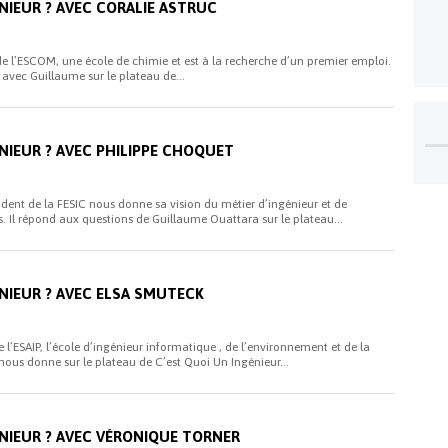
NIEUR ? AVEC CORALIE ASTRUC
de l’ESCOM, une école de chimie et est à la recherche d’un premier emploi.
 avec Guillaume sur le plateau de...
NIEUR ? AVEC PHILIPPE CHOQUET
ident de la FESIC nous donne sa vision du métier d’ingénieur et de
rs. Il répond aux questions de Guillaume Ouattara sur le plateau...
ÉNIEUR ? AVEC ELSA SMUTECK
l’ESAIP, l’école d’ingénieur informatique , de l’environnement et de la
 nous donne sur le plateau de C’est Quoi Un Ingénieur...
ÉNIEUR ? AVEC VÉRONIQUE TORNER