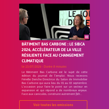
BÂTIMENT BAS CARBONE : LE SIBCA
2026, ACCÉLÉRATEUR DE LA VILLE
RÉSILIENTE FACE AU CHANGEMENT
CLIMATIQUE
le
15/07/2026
- Durée
8 minutes
Le Bâtiment Bas Carbone est le sujet de cette
édition du journal de l’emploi. Nous recevons
Férielle Deriche Directrice du Salon de Immobilier
Bas Carbone qui aura lieu du 01 au 03 septembre.
L’occasion pour faire le point sur un secteur en
expansion et qui répond a de nombreux enjeux.
Face aux canicules, construire autrement [&h...
Voir toutes les emissions