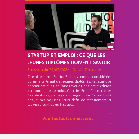
STARTUP ET EMPLOI : CE QUE LES
JEUNES DIPLÔMÉS DOIVENT SAVOIR
Emission du
10/07/2026
- Durée
7 minutes
Travailler en Startup? Longtemps considérées
comme le Graal des jeunes diplômés, les startups
continuent-elles de faire rêver ? Dans cette édition
du Journal de l’emploi, Gaultier Brun, Partner chez
199 Ventures, partage son regard sur l’attractivité
des jeunes pousses, leurs défis de recrutement et
les opportunités qu&rsquo...
Voir toutes les emissions