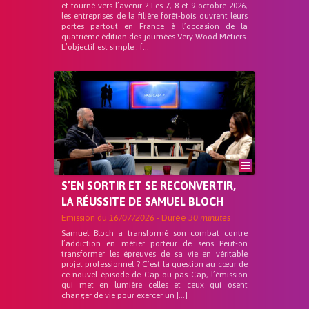
et tourné vers l’avenir ? Les 7, 8 et 9 octobre 2026,
les entreprises de la filière forêt-bois ouvrent leurs
portes partout en France à l’occasion de la
quatrième édition des journées Very Wood Métiers.
L’objectif est simple : f...
S’EN SORTIR ET SE RECONVERTIR,
LA RÉUSSITE DE SAMUEL BLOCH
Emission du
16/07/2026
- Durée
30 minutes
Samuel Bloch a transformé son combat contre
l’addiction en métier porteur de sens Peut-on
transformer les épreuves de sa vie en véritable
projet professionnel ? C’est la question au cœur de
ce nouvel épisode de Cap ou pas Cap, l’émission
qui met en lumière celles et ceux qui osent
changer de vie pour exercer un […]