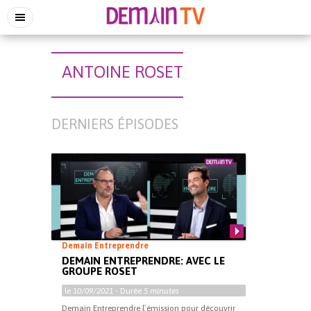
ANTOINE ROSET
DERNIERS ÉPISODES
Demain Entreprendre
DEMAIN ENTREPRENDRE: AVEC LE
GROUPE ROSET
le
10/09/2021
- Durée
5 minutes
Demain Entreprendre l’émission pour découvrir