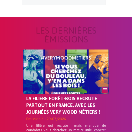
LES DERNIÈRES
ÉMISSIONS
LA FILIÈRE FORÊT-BOIS RECRUTE
PARTOUT EN FRANCE, AVEC LES
JOURNÉES VERY WOOD MÉTIERS !
Emission du
20/07/2026
Une filière qui recrute… mais manque de
candidats Vous cherchez un métier utile, concret