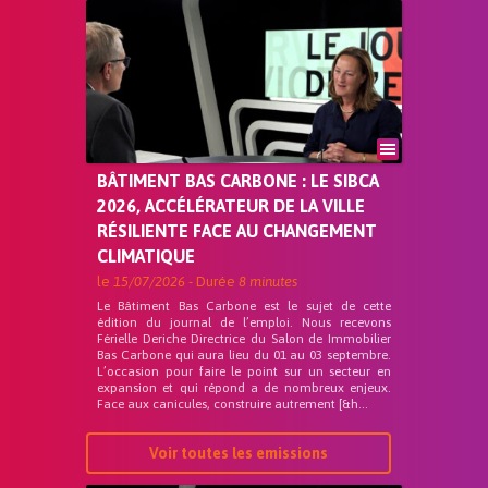
BÂTIMENT BAS CARBONE : LE SIBCA
2026, ACCÉLÉRATEUR DE LA VILLE
RÉSILIENTE FACE AU CHANGEMENT
CLIMATIQUE
le
15/07/2026
- Durée
8 minutes
Le Bâtiment Bas Carbone est le sujet de cette
édition du journal de l’emploi. Nous recevons
Férielle Deriche Directrice du Salon de Immobilier
Bas Carbone qui aura lieu du 01 au 03 septembre.
L’occasion pour faire le point sur un secteur en
expansion et qui répond a de nombreux enjeux.
Face aux canicules, construire autrement [&h...
Voir toutes les emissions