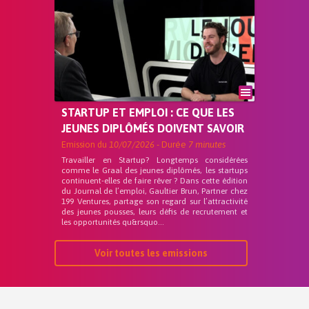
STARTUP ET EMPLOI : CE QUE LES
JEUNES DIPLÔMÉS DOIVENT SAVOIR
Emission du
10/07/2026
- Durée
7 minutes
Travailler en Startup? Longtemps considérées
comme le Graal des jeunes diplômés, les startups
continuent-elles de faire rêver ? Dans cette édition
du Journal de l’emploi, Gaultier Brun, Partner chez
199 Ventures, partage son regard sur l’attractivité
des jeunes pousses, leurs défis de recrutement et
les opportunités qu&rsquo...
Voir toutes les emissions