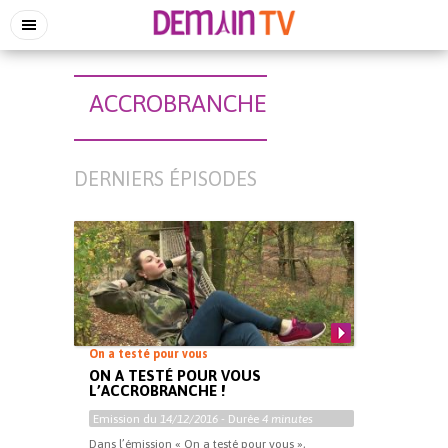
ACCROBRANCHE
DERNIERS ÉPISODES
On a testé pour vous
ON A TESTÉ POUR VOUS
L’ACCROBRANCHE !
Emission du
14/12/2016
- Durée
4 minutes
Dans l’émission « On a testé pour vous »,