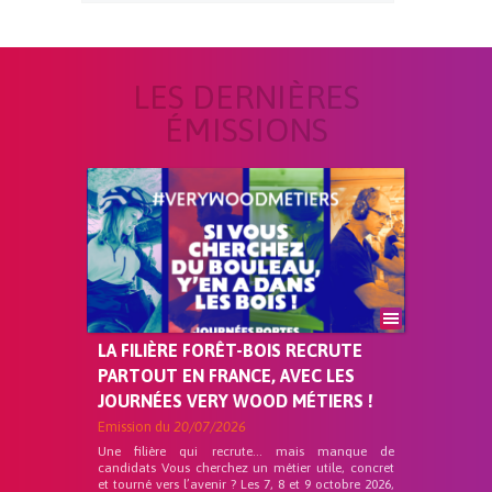
LES DERNIÈRES
ÉMISSIONS
LA FILIÈRE FORÊT-BOIS RECRUTE
PARTOUT EN FRANCE, AVEC LES
JOURNÉES VERY WOOD MÉTIERS !
Emission du
20/07/2026
Une filière qui recrute… mais manque de
candidats Vous cherchez un métier utile, concret
et tourné vers l’avenir ? Les 7, 8 et 9 octobre 2026,