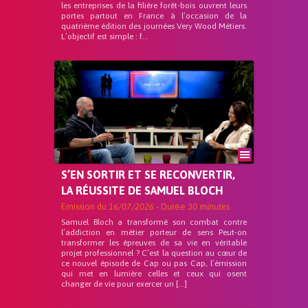
les entreprises de la filière forêt-bois ouvrent leurs
portes partout en France à l’occasion de la
quatrième édition des journées Very Wood Métiers.
L’objectif est simple : f...
S’EN SORTIR ET SE RECONVERTIR,
LA RÉUSSITE DE SAMUEL BLOCH
Emission du
16/07/2026
- Durée
30 minutes
Samuel Bloch a transformé son combat contre
l’addiction en métier porteur de sens Peut-on
transformer les épreuves de sa vie en véritable
projet professionnel ? C’est la question au cœur de
ce nouvel épisode de Cap ou pas Cap, l’émission
qui met en lumière celles et ceux qui osent
changer de vie pour exercer un […]